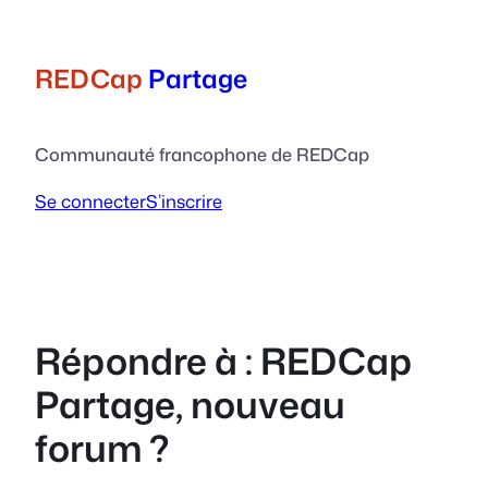
Aller
au
contenu
REDCap
Partage
Communauté francophone de REDCap
Se connecter
S’inscrire
Répondre à : REDCap
Partage, nouveau
forum ?