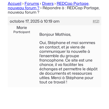
Accueil
›
Forums
›
Divers
›
REDCap Partage,
nouveau forum ?
›
Répondre à : REDCap Partage,
nouveau forum ?
octobre 17, 2025 à 10:19 am
#131
Marie
Participant
Bonjour Mathias,
Oui, Stéphane et moi sommes
en contact, et je viens de
communiquer la nouvelle à
l’ensemble du groupe
francophone. Ce site est une
chance, il va faciliter les
échanges et permettre le dépôt
de documents et ressources
utiles. Merci à Stéphane pour
tout ce travail !