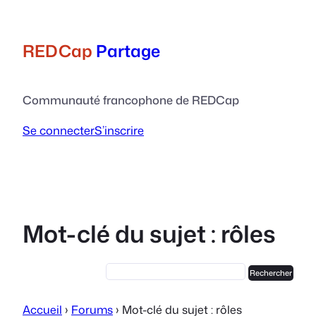
Aller
au
contenu
REDCap
Partage
Communauté francophone de REDCap
Se connecter
S’inscrire
Mot-clé du sujet : rôles
Accueil
›
Forums
›
Mot-clé du sujet : rôles