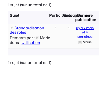
1 sujet (sur un total de 1)
Sujet
Participants
Messages
Dernière
publication
Standardisation
1
1
il y a 7 mois
des rôles
et 4
semaines
Démarré par :
Marie
Marie
dans :
Utilisation
1 sujet (sur un total de 1)