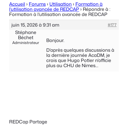
Accueil
›
Forums
›
Utilisation
›
Formation à
l’utilisation avancée de REDCAP
›
Répondre à :
Formation à l’utilisation avancée de REDCAP
juin 15, 2026 à 9:31 am
#177
Stéphane
Béchet
Bonjour.
Administrateur
D’après quelques discussions à
la dernière journée AcaDM, je
crois que Hugo Potier n’officie
plus au CHU de Nimes…
REDCap Partage