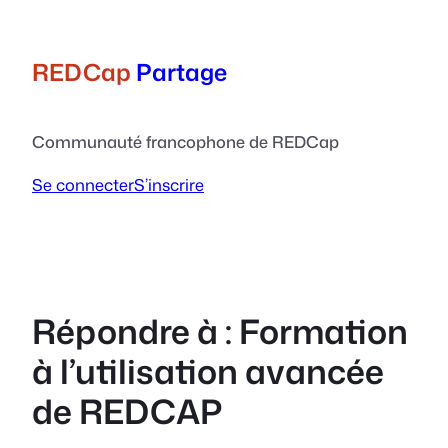
Aller
au
contenu
REDCap
Partage
Communauté francophone de REDCap
Se connecter
S’inscrire
Répondre à : Formation
à l’utilisation avancée
de REDCAP