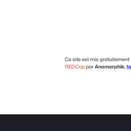
Ce site est mis gratuitement
REDCap
par
Anamorphik,
h