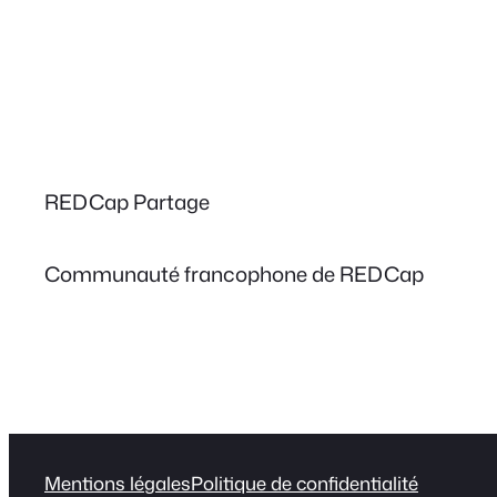
REDCap Partage
Communauté francophone de REDCap
Mentions légales
Politique de confidentialité