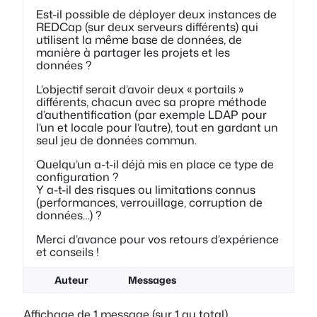
Est-il possible de déployer deux instances de
REDCap (sur deux serveurs différents) qui
utilisent la même base de données, de
manière à partager les projets et les
données ?
L’objectif serait d’avoir deux « portails »
différents, chacun avec sa propre méthode
d’authentification (par exemple LDAP pour
l’un et locale pour l’autre), tout en gardant un
seul jeu de données commun.
Quelqu’un a-t-il déjà mis en place ce type de
configuration ?
Y a-t-il des risques ou limitations connus
(performances, verrouillage, corruption de
données…) ?
Merci d’avance pour vos retours d’expérience
et conseils !
Auteur
Messages
Affichage de 1 message (sur 1 au total)