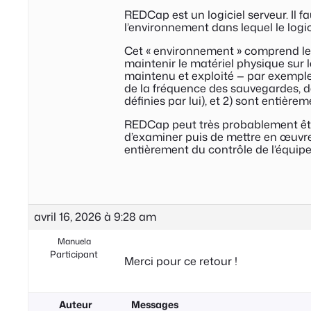
REDCap est un logiciel serveur. Il f
l’environnement dans lequel le logic
Cet « environnement » comprend les
maintenir le matériel physique sur l
maintenu et exploité — par exemple d
de la fréquence des sauvegardes, d
définies par lui), et 2) sont entièr
REDCap peut très probablement être 
d’examiner puis de mettre en œuvre
entièrement du contrôle de l’équipe
avril 16, 2026 à 9:28 am
Manuela
Participant
Merci pour ce retour !
Auteur
Messages