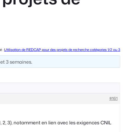
é :
Utilisation de REDCAP pour des projets de recherche catégories 1/2 ou 3
s et 3 semaines
.
#161
, 2, 3), notamment en lien avec les exigences CNIL