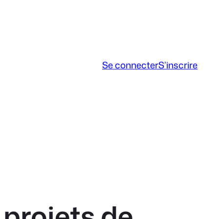
Se connecter
S’inscrire
projets de