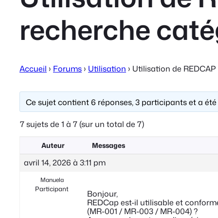
recherche catég
Accueil
›
Forums
›
Utilisation
›
Utilisation de REDCAP 
Ce sujet contient 6 réponses, 3 participants et a été
7 sujets de 1 à 7 (sur un total de 7)
Auteur
Messages
avril 14, 2026 à 3:11 pm
Manuela
Participant
Bonjour,
REDCap est-il utilisable et confor
(MR-001 / MR-003 / MR-004) ?