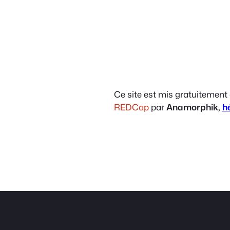
Ce site est mis gratuitement
REDCap
par
Anamorphik,
h