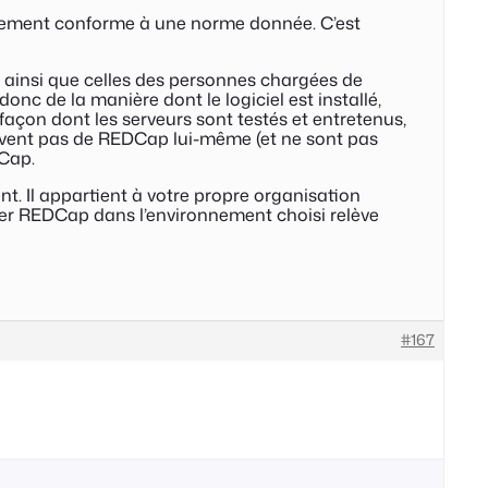
ritablement conforme à une norme donnée. C’est
 ainsi que celles des personnes chargées de
nc de la manière dont le logiciel est installé,
façon dont les serveurs sont testés et entretenus,
elèvent pas de REDCap lui-même (et ne sont pas
DCap.
t. Il appartient à votre propre organisation
ller REDCap dans l’environnement choisi relève
#167