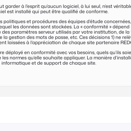
aut garder à l’esprit qu’aucun logiciel, à lui seul, n’est vé
iel est installé qui peut être qualifié de conforme.
 politiques et procédures des équipes d’étude concernées,
equel les données sont stockées. La « conformité » dépend do
es paramètres serveur utilisés par votre institution, de la 
e la gestion des mots de passe, etc. Ces décisions 1) ne r
ement laissées à l’appréciation de chaque site partenaire RE
déployé en conformité avec vos besoins, quels qu’ils soien
 les normes qu’elle souhaite appliquer. La manière d’insta
 informatique et de support de chaque site.