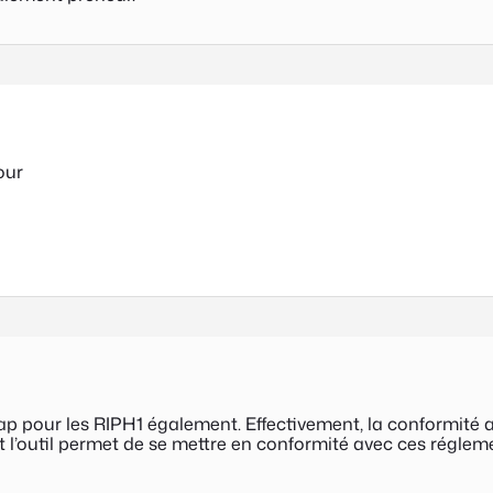
our
ap pour les RIPH1 également. Effectivement, la conformité a
l et l’outil permet de se mettre en conformité avec ces régle