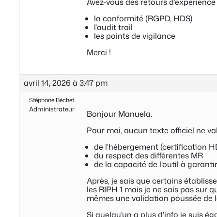
Avez-vous des retours d’expérience 
la conformité (RGPD, HDS)
l’audit trail
les points de vigilance
Merci !
avril 14, 2026 à 3:47 pm
Stéphane Béchet
Administrateur
Bonjour Manuela.
Pour moi, aucun texte officiel ne 
de l’hébergement (certification
du respect des différentes MR
de la capacité de l’outil à garantir
Après, je sais que certains établis
les RIPH 1 mais je ne sais pas sur q
mêmes une validation poussée de l
Si quelqu’un a plus d’info je suis é