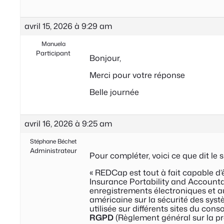
avril 15, 2026 à 9:29 am
Manuela
Participant
Bonjour,
Merci pour votre réponse
Belle journée
avril 16, 2026 à 9:25 am
Stéphane Béchet
Administrateur
Pour compléter, voici ce que dit le 
« REDCap est tout à fait capable d
Insurance Portability and Accountab
enregistrements électroniques et a
américaine sur la sécurité des syst
utilisée sur différents sites du co
RGPD
(
Règlement général sur la p