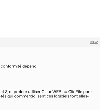
#162
a conformité dépend :
t 3, et préfère utiliser CleanWEB ou ClinFile pour
étés qui commercialisent ces logiciels font elles-